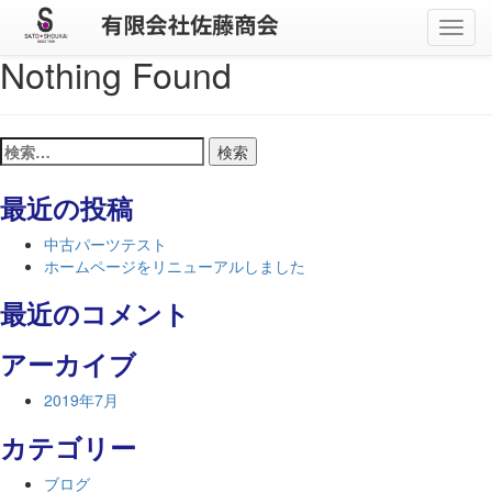
メ
ニ
Nothing Found
ュ
ー
検
索:
最近の投稿
中古パーツテスト
ホームページをリニューアルしました
最近のコメント
アーカイブ
2019年7月
カテゴリー
ブログ