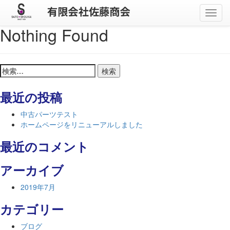
メ
ニ
Nothing Found
ュ
ー
検
索:
最近の投稿
中古パーツテスト
ホームページをリニューアルしました
最近のコメント
アーカイブ
2019年7月
カテゴリー
ブログ