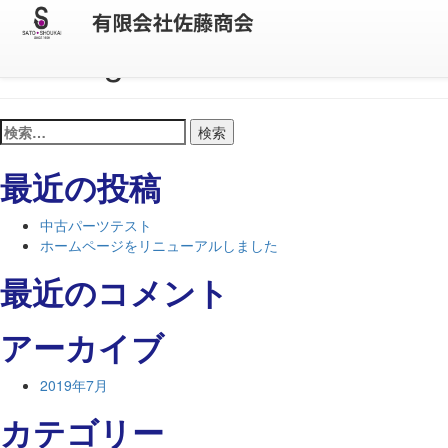
Nothing Found
検
索:
最近の投稿
中古パーツテスト
ホームページをリニューアルしました
最近のコメント
アーカイブ
2019年7月
カテゴリー