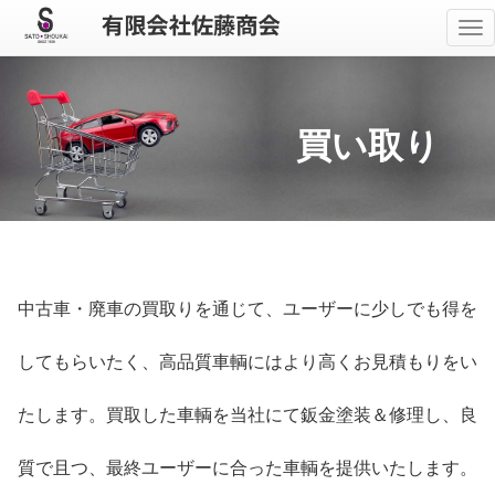
メ
ニ
ュ
ー
買い取り
中古車・廃車の買取りを通じて、ユーザーに少しでも得を
してもらいたく、高品質車輌にはより高くお見積もりをい
たします。買取した車輌を当社にて鈑金塗装＆修理し、良
質で且つ、最終ユーザーに合った車輌を提供いたします。